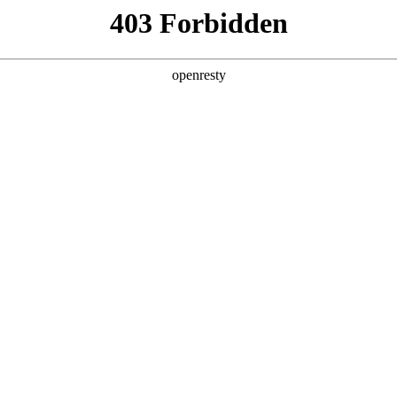
产品及服务
行业解决方案
合作伙伴
投资者关系
论